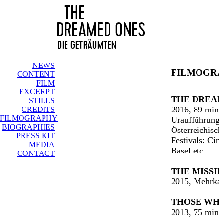
NEWS
FILMOGR
CONTENT
FILM
EXCERPT
THE DREA
STILLS
2016, 89 min
CREDITS
FILMOGRAPHY
Uraufführung:
BIOGRAPHIES
Österreichis
PRESS KIT
Festivals: Ci
MEDIA
Basel etc.
CONTACT
THE MISS
2015, Mehrka
THOSE WH
2013, 75 mi