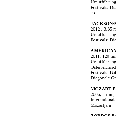
Uraufführung
Festivals: D
etc.
JACKSON/
2012 , 3.35 
Uraufführung
Festivals: D
AMERICAN
2011, 120 m
Uraufführung
Österreichis
Festivals: Ba
Diagonale Gr
MOZART 
2006, 1 min
Internationa
Mozartjahr