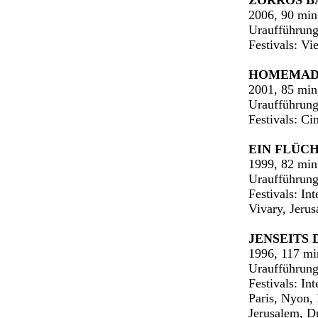
ZORROS B
2006, 90 mi
Uraufführung
Festivals: Vi
HOMEMAD
2001, 85 mi
Uraufführung:
Festivals: C
EIN FLÜC
1999, 82 min
Uraufführung
Festivals: In
Vivary, Jerus
JENSEITS 
1996, 117 mi
Uraufführung
Festivals: In
Paris, Nyon, 
Jerusalem, Du