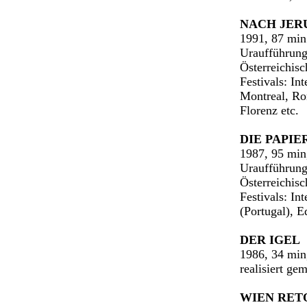
NACH JER
1991, 87 min
Uraufführung
Österreichis
Festivals: Int
Montreal, R
Florenz etc.
DIE PAPI
1987, 95 min
Uraufführung
Österreichis
Festivals: In
(Portugal), E
DER IGEL
1986, 34 min
realisiert ge
WIEN RET