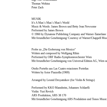
Thomas Wohinz
Peter Zach
MUSIK
It’s A Man´s Man´s Man’s World
Music & Words: James Brown und Betty Jean Newsome
Performed by James Brown
© 1966 by Dynatone Publishing Company and Warner-Tamerlane 
Mit freundlicher Genehmigung/ Courtesy of Warner/Chappell Musi
Probe zu „Die Eroberung von Mexico“
Written and composed by Wolfgang Rihm
Performed by ORF Radio-Symphonieorchester Wien
Mit freundlicher Genehmigung von Universal Edition AG, Wien 
Otoño Porteño aus Las Cuatro estaciones Porteñas
Written by Astor Piazzolla (1969)
Arranged by Leonid Desyatnikov (for Violin & Strings)
Performed by KKO Mannheim, Johannes Schlaefli
Violin: Yuri Revich
ARS Produktion, ARS 38 170
Mit freundlicher Genehmigung ARS Produktion und Tonos Musi