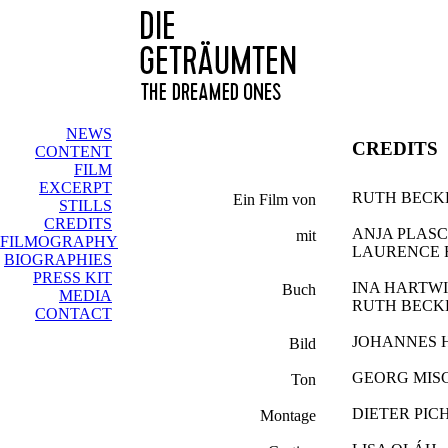
NEWS
CREDITS
CONTENT
FILM
EXCERPT
RUTH BEC
Ein Film von
STILLS
CREDITS
ANJA PLAS
mit
FILMOGRAPHY
LAURENCE 
BIOGRAPHIES
PRESS KIT
INA HARTW
Buch
MEDIA
RUTH BEC
CONTACT
JOHANNES
Bild
GEORG MIS
Ton
DIETER PIC
Montage