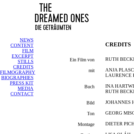
NEWS
CREDITS
CONTENT
FILM
EXCERPT
RUTH BEC
Ein Film von
STILLS
CREDITS
ANJA PLAS
mit
FILMOGRAPHY
LAURENCE 
BIOGRAPHIES
PRESS KIT
INA HARTW
Buch
MEDIA
RUTH BEC
CONTACT
JOHANNES
Bild
GEORG MIS
Ton
DIETER PIC
Montage