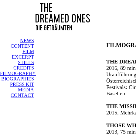
NEWS
FILMOGR
CONTENT
FILM
EXCERPT
THE DREA
STILLS
2016, 89 min
CREDITS
FILMOGRAPHY
Uraufführung:
BIOGRAPHIES
Österreichis
PRESS KIT
Festivals: Ci
MEDIA
Basel etc.
CONTACT
THE MISS
2015, Mehrka
THOSE WH
2013, 75 mi