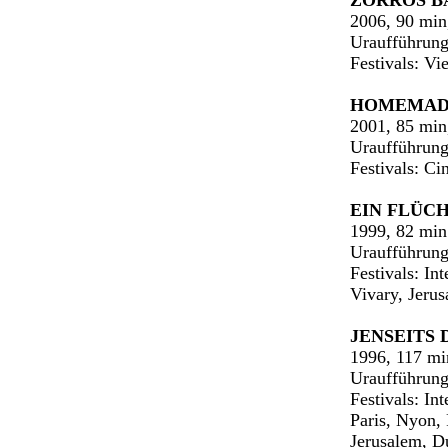
ZORROS B
2006, 90 mi
Uraufführung
Festivals: Vi
HOMEMAD
2001, 85 mi
Uraufführung:
Festivals: C
EIN FLÜC
1999, 82 min
Uraufführung
Festivals: In
Vivary, Jerus
JENSEITS 
1996, 117 mi
Uraufführung
Festivals: In
Paris, Nyon, 
Jerusalem, Du