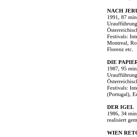
NACH JER
1991, 87 min
Uraufführung
Österreichis
Festivals: Int
Montreal, R
Florenz etc.
DIE PAPI
1987, 95 min
Uraufführung
Österreichis
Festivals: In
(Portugal), E
DER IGEL
1986, 34 min
realisiert ge
WIEN RET