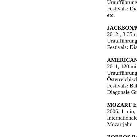
Uraufführung
Festivals: D
etc.
JACKSON/
2012 , 3.35 
Uraufführung
Festivals: D
AMERICAN
2011, 120 m
Uraufführung
Österreichis
Festivals: Ba
Diagonale Gr
MOZART 
2006, 1 min
Internationa
Mozartjahr