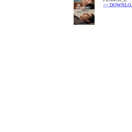
>> DOWNLO